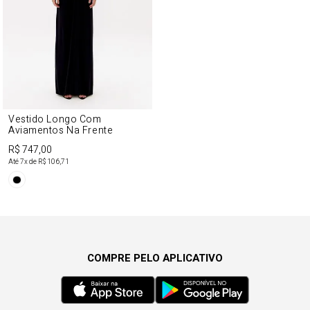
Vestido Longo Com
Aviamentos Na Frente
R$ 747,00
Até
7
x de
R$ 106,71
COMPRE PELO APLICATIVO