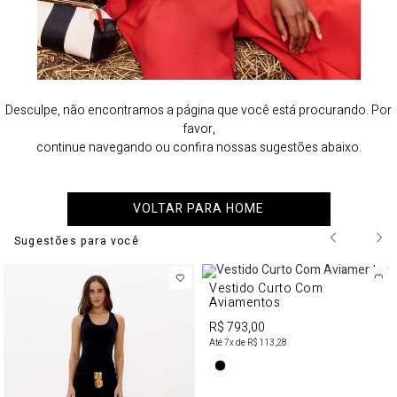
Desculpe, não encontramos a página que você está procurando. Por
favor,
continue navegando ou confira nossas sugestões abaixo.
VOLTAR PARA HOME
Sugestões para você
Vestido Curto Com
Aviamentos
R$ 793,00
Até
7
x de
R$ 113,28