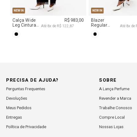
97,00
PRECISA DE AJUDA?
SOBRE
Perguntas Frequentes
A Lança Perfume
Devoluções
Revender a Marca
Meus Pedidos
Trabalhe Conosco
Entregas
Compre Local
Política de Privacidade
Nossas Lojas