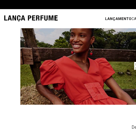
LANÇAMENTO
CA
De