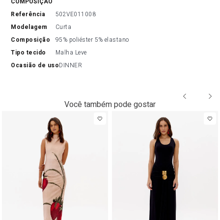
COMPOSIÇÃO
referência
502VE011008
modelagem
Curta
composição
95% poliéster 5% elastano
tipo tecido
Malha Leve
ocasião de uso
DINNER
Você também pode gostar