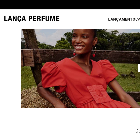
LANÇAMENTO
CA
De