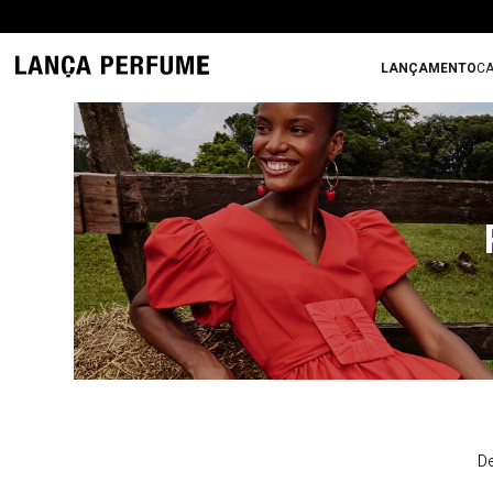
LANÇAMENTO
CA
De