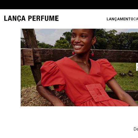
LANÇAMENTO
CA
De