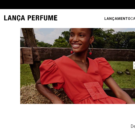
LANÇAMENTO
CA
De