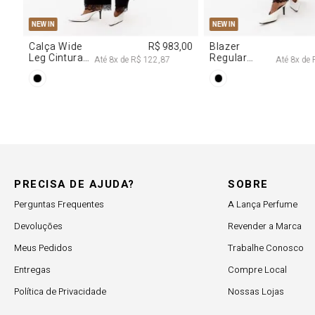
,00
PRECISA DE AJUDA?
SOBRE
Perguntas Frequentes
A Lança Perfume
Devoluções
Revender a Marca
Meus Pedidos
Trabalhe Conosco
Entregas
Compre Local
Política de Privacidade
Nossas Lojas