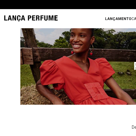
LANÇAMENTO
CA
De