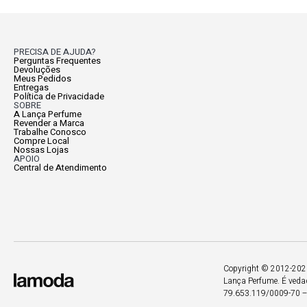
PRECISA DE AJUDA?
Perguntas Frequentes
Devoluções
Meus Pedidos
Entregas
Política de Privacidade
SOBRE
A Lança Perfume
Revender a Marca
Trabalhe Conosco
Compre Local
Nossas Lojas
APOIO
Central de Atendimento
Copyright © 2012-2026.
Lança Perfume. É vedad
79.653.119/0009-70 – 