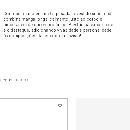
DO PRODUTO
Confeccionado em malha pesada, o vestido super midi
combina manga longa, caimento justo ao corpo e
modelagem de um ombro único. A estampa exuberante
é o destaque, adicionando vivacidade e personalidade
às composições da temporada. Invista!
 peças ao look