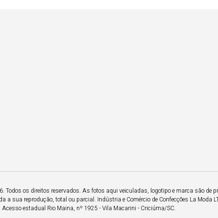
 Todos os direitos reservados. As fotos aqui veiculadas, logotipo e marca são de p
a a sua reprodução, total ou parcial. Indústria e Comércio de Confecções La Moda 
Acesso estadual Rio Maina, nº 1925 - Vila Macarini - Criciúma/SC.