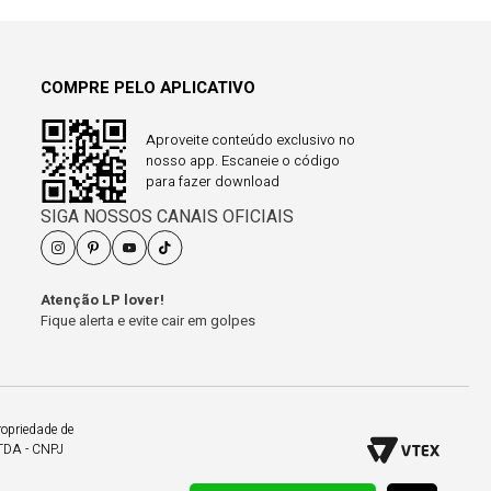
COMPRE PELO APLICATIVO
Aproveite conteúdo exclusivo no
nosso app. Escaneie o código
para fazer download
SIGA NOSSOS CANAIS OFICIAIS
Atenção LP lover!
Fique alerta e evite cair em golpes
ropriedade de
LTDA - CNPJ