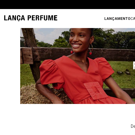
LANÇAMENTO
CA
De