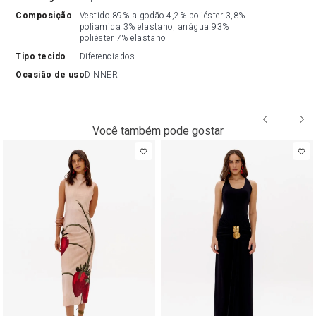
composição
Vestido 89% algodão 4,2% poliéster 3,8% 
poliamida 3% elastano; anágua 93% 
poliéster 7% elastano
tipo tecido
Diferenciados
ocasião de uso
DINNER
Você também pode gostar