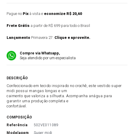
Pague no
Pix
à vista e
economize R$ 20,60
Frete Grátis
a partir de R$ 699 para todo o Brasil
Lançamento
Primavera 27.
Clique e aproveite.
Compre via Whatsapp,
Seja atendido por um especialista
DESCRIÇÃO DO PRODUTO
Confeccionado em tecido inspirado no crochê, este vestido super
midi possui mangas longas e um
caimento que valoriza a silhueta. Acompanha anágua para
garantir uma produção completa e
confortável.
COMPOSIÇÃO
referência
502VE011089
modelagem
Super midi