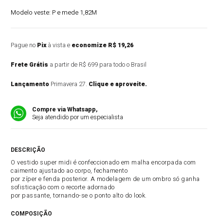
Modelo veste:
P e mede 1,82M
Pague no
Pix
à vista e
economize R$ 19,26
Frete Grátis
a partir de R$ 699 para todo o Brasil
Lançamento
Primavera 27.
Clique e aproveite.
Compre via Whatsapp,
Seja atendido por um especialista
DESCRIÇÃO DO PRODUTO
O vestido super midi é confeccionado em malha encorpada com
caimento ajustado ao corpo, fechamento
por zíper e fenda posterior. A modelagem de um ombro só ganha
sofisticação com o recorte adornado
por passante, tornando-se o ponto alto do look.
COMPOSIÇÃO