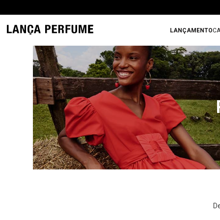
LANÇAMENTO
CA
De