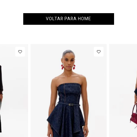
VOLTAR PARA HOME
NEW IN
Blazer Slim
Com Linho