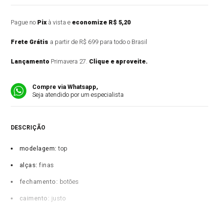
Pague no
Pix
à vista e
economize R$ 5,20
Frete Grátis
a partir de R$ 699 para todo o Brasil
Lançamento
Primavera 27.
Clique e aproveite.
Compre via Whatsapp,
Seja atendido por um especialista
DESCRIÇÃO DO PRODUTO
modelagem:
top
alças:
finas
fechamento:
botões
caimento:
justo