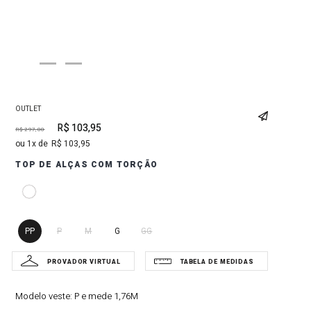
OUTLET
R$
103
,
95
R$
297
,
00
1
R$
103
,
95
TOP DE ALÇAS COM TORÇÃO
PP
P
M
G
GG
Modelo veste:
P e mede 1,76M