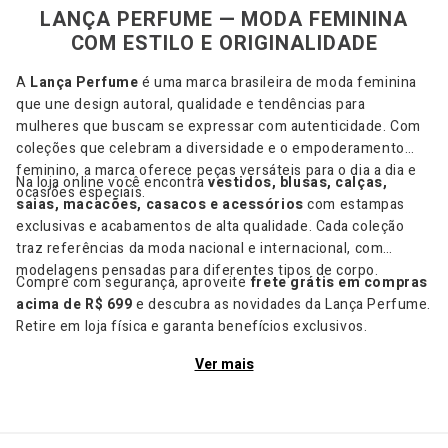
LANÇA PERFUME — MODA FEMININA
COM ESTILO E ORIGINALIDADE
A
Lança Perfume
é uma marca brasileira de moda feminina
que une design autoral, qualidade e tendências para
mulheres que buscam se expressar com autenticidade. Com
coleções que celebram a diversidade e o empoderamento
feminino, a marca oferece peças versáteis para o dia a dia e
Na loja online você encontra
vestidos, blusas, calças,
ocasiões especiais.
saias, macacões, casacos e acessórios
com estampas
exclusivas e acabamentos de alta qualidade. Cada coleção
traz referências da moda nacional e internacional, com
modelagens pensadas para diferentes tipos de corpo.
Compre com segurança, aproveite
frete grátis em compras
acima de R$ 699
e descubra as novidades da Lança Perfume.
Retire em loja física e garanta benefícios exclusivos.
Ver mais