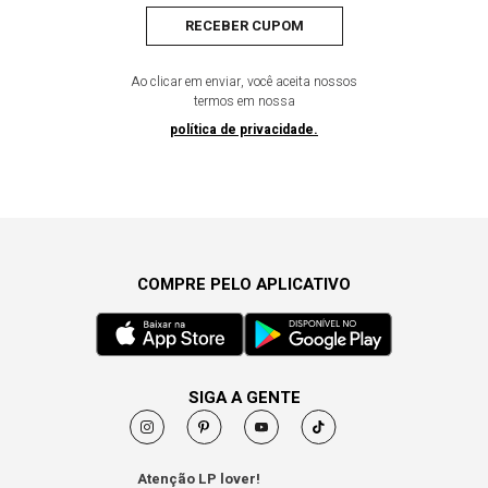
RECEBER CUPOM
Ao clicar em enviar, você aceita nossos
termos em nossa
política de privacidade.
COMPRE PELO APLICATIVO
SIGA A GENTE
Atenção LP lover!