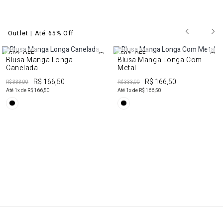
Outlet | Até 65% Off
50%
OFF
50%
OFF
Blusa Manga Longa
Blusa Manga Longa Com
Canelada
Metal
R$ 166,50
R$ 166,50
R$ 333,00
R$ 333,00
Até
1
x de
R$ 166,50
Até
1
x de
R$ 166,50