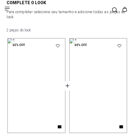
COMPLETE O LOOK
Para completar selecione seu tamanho e adicione todas as peças ao
look
2 peças do look
65%
OFF
60%
OFF