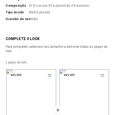
composição
61% viscose 35% poliamida 4% elastano
tipo tecido
Malha pesada
ocasião de uso
W&U
COMPLETE O LOOK
Para completar selecione seu tamanho e adicione todas as peças ao
look
2 peças do look
60%
OFF
60%
OFF