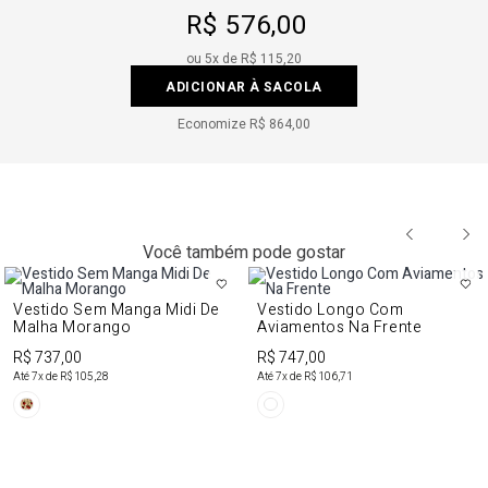
R$ 576,00
ou
5
x de
R$ 115,20
ADICIONAR À SACOLA
Economize
R$ 864,00
Você também pode gostar
Vestido Sem Manga Midi De
Vestido Longo Com
Malha Morango
Aviamentos Na Frente
R$ 737,00
R$ 747,00
Até
7
x de
R$ 105,28
Até
7
x de
R$ 106,71