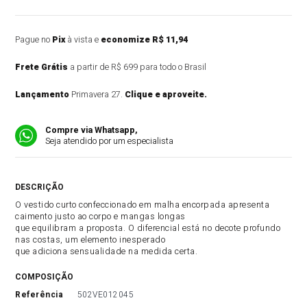
Pague no
Pix
à vista e
economize R$ 11,94
Frete Grátis
a partir de R$ 699 para todo o Brasil
Lançamento
Primavera 27.
Clique e aproveite.
Compre via Whatsapp,
Seja atendido por um especialista
DESCRIÇÃO DO PRODUTO
O vestido curto confeccionado em malha encorpada apresenta
caimento justo ao corpo e mangas longas
que equilibram a proposta. O diferencial está no decote profundo
nas costas, um elemento inesperado
que adiciona sensualidade na medida certa.
COMPOSIÇÃO
referência
502VE012045