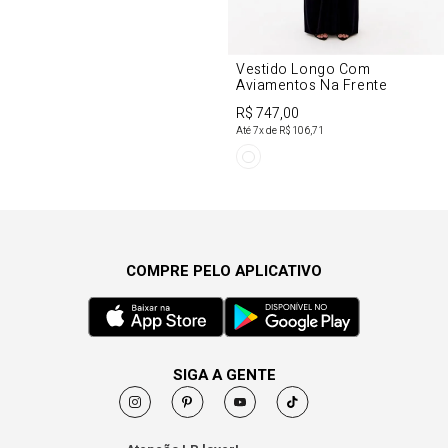
Vestido Longo Com
Aviamentos Na Frente
R$ 747,00
Até
7
x de
R$ 106,71
COMPRE PELO APLICATIVO
SIGA A GENTE