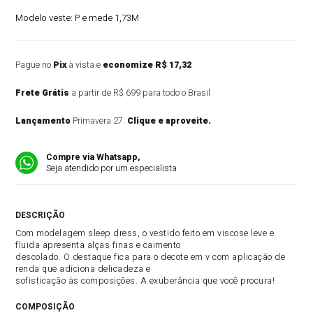
Modelo veste:
P e mede 1,73M
Pague no
Pix
à vista e
economize R$ 17,32
Frete Grátis
a partir de R$ 699 para todo o Brasil
Lançamento
Primavera 27.
Clique e aproveite.
Compre via Whatsapp,
Seja atendido por um especialista
DESCRIÇÃO DO PRODUTO
Com modelagem sleep dress, o vestido feito em viscose leve e
fluida apresenta alças finas e caimento
descolado. O destaque fica para o decote em v com aplicação de
renda que adiciona delicadeza e
sofisticação às composições. A exuberância que você procura!
COMPOSIÇÃO