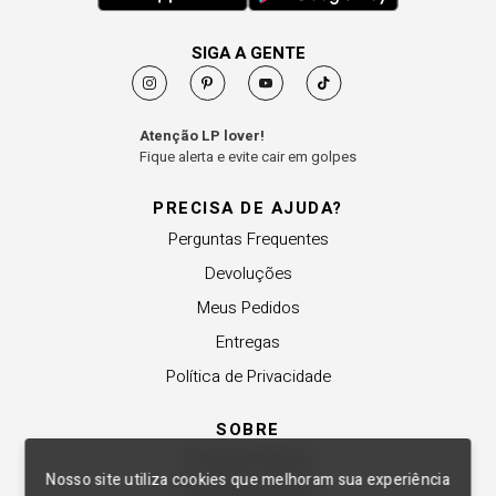
SIGA A GENTE
Atenção LP lover!
Fique alerta e evite cair em golpes
PRECISA DE AJUDA?
Perguntas Frequentes
Devoluções
Meus Pedidos
Entregas
Política de Privacidade
SOBRE
A Lança Perfume
Nosso site utiliza cookies que melhoram sua experiência
Revender a Marca