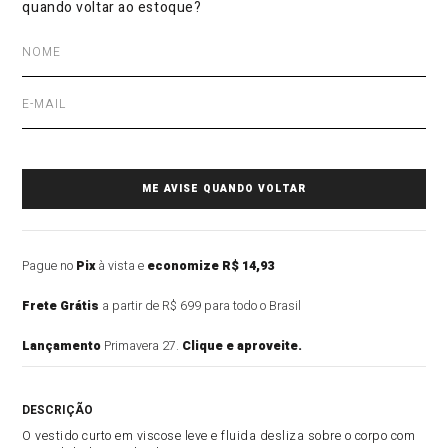
Pague no
Pix
à vista e
economize R$ 14,93
Frete Grátis
a partir de R$ 699 para todo o Brasil
Lançamento
Primavera 27.
Clique e aproveite.
DESCRIÇÃO DO PRODUTO
O vestido curto em viscose leve e fluida desliza sobre o corpo com