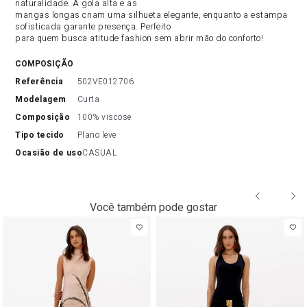
naturalidade. A gola alta e as
mangas longas criam uma silhueta elegante, enquanto a estampa
sofisticada garante presença. Perfeito
para quem busca atitude fashion sem abrir mão do conforto!
COMPOSIÇÃO
referência
502VE012706
modelagem
Curta
composição
100% viscose
tipo tecido
Plano leve
ocasião de uso
CASUAL
Você também pode gostar