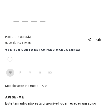
PRODUTO INDISPONÍVEL
2
R$
149
,
25
VESTIDO CURTO ESTAMPADO MANGA LONGA
PP
P
M
G
GG
Modelo veste:
P e mede 1,77M