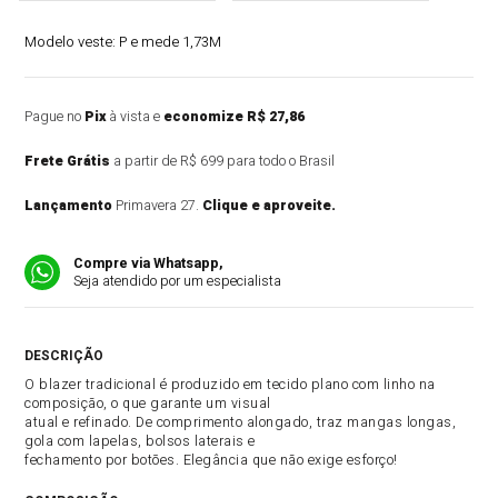
Modelo veste:
P e mede 1,73M
Pague no
Pix
à vista e
economize R$ 27,86
Frete Grátis
a partir de R$ 699 para todo o Brasil
Lançamento
Primavera 27.
Clique e aproveite.
Compre via Whatsapp,
Seja atendido por um especialista
DESCRIÇÃO DO PRODUTO
O blazer tradicional é produzido em tecido plano com linho na
composição, o que garante um visual
atual e refinado. De comprimento alongado, traz mangas longas,
gola com lapelas, bolsos laterais e
fechamento por botões. Elegância que não exige esforço!