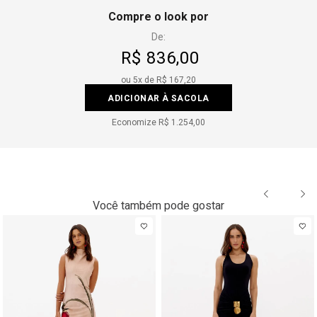
Compre o look por
De:
R$ 836,00
ou
5
x de
R$ 167,20
ADICIONAR À SACOLA
Economize
R$ 1.254,00
Você também pode gostar