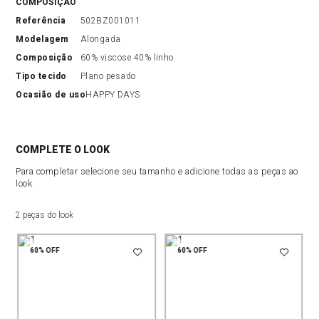
COMPOSIÇÃO
referência
502BZ001011
modelagem
Alongada
composição
60% viscose 40% linho
tipo tecido
Plano pesado
ocasião de uso
HAPPY DAYS
COMPLETE O LOOK
Para completar selecione seu tamanho e adicione todas as peças ao
look
2 peças do look
60%
OFF
60%
OFF