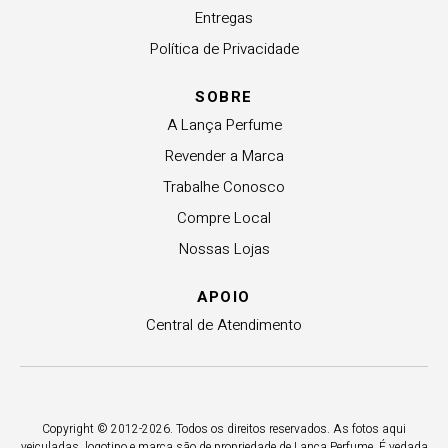
Entregas
Política de Privacidade
SOBRE
A Lança Perfume
Revender a Marca
Trabalhe Conosco
Compre Local
Nossas Lojas
APOIO
Central de Atendimento
Copyright © 2012-2026. Todos os direitos reservados. As fotos aqui
veiculadas, logotipo e marca são de propriedade de Lança Perfume. É vedada