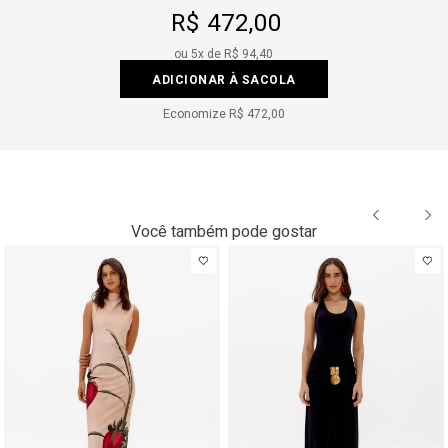
R$ 472,00
ou
5
x de
R$ 94,40
ADICIONAR À SACOLA
Economize
R$ 472,00
Você também pode gostar