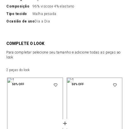
composição
96% viscose 4% elastano
tipo tecido
Malha pesada
ocasião de uso
Dia a Dia
COMPLETE O LOOK
Para completar selecione seu tamanho e adicione todas as peças ao
look
2 peças do look
50%
OFF
50%
OFF