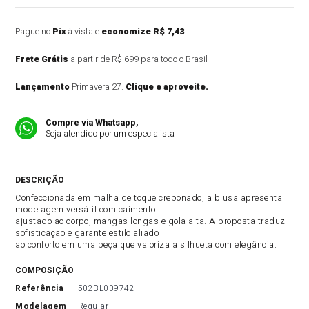
Pague no
Pix
à vista e
economize R$ 7,43
Frete Grátis
a partir de R$ 699 para todo o Brasil
Lançamento
Primavera 27.
Clique e aproveite.
Compre via Whatsapp,
Seja atendido por um especialista
DESCRIÇÃO DO PRODUTO
Confeccionada em malha de toque creponado, a blusa apresenta
modelagem versátil com caimento
ajustado ao corpo, mangas longas e gola alta. A proposta traduz
sofisticação e garante estilo aliado
ao conforto em uma peça que valoriza a silhueta com elegância.
COMPOSIÇÃO
referência
502BL009742
modelagem
Regular