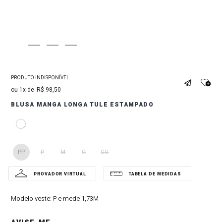
PRODUTO INDISPONÍVEL
1
R$
98
,
50
BLUSA MANGA LONGA TULE ESTAMPADO
PP
P
M
G
GG
Modelo veste:
P e mede 1,73M