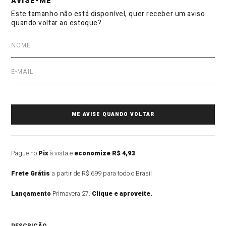
Pague no
Pix
à vista e
economize R$ 4,93
Frete Grátis
a partir de R$ 699 para todo o Brasil
Lançamento
Primavera 27.
Clique e aproveite.