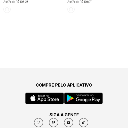
Até
7
x de
R$ 105,28
Até
7
x de
R$ 106,71
COMPRE PELO APLICATIVO
SIGA A GENTE