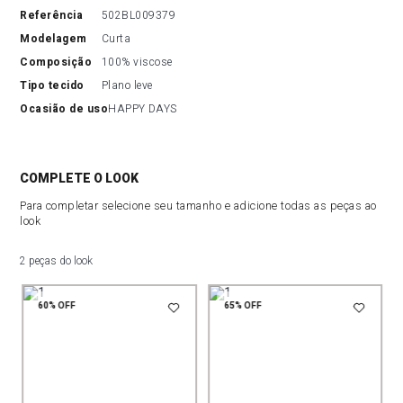
referência
502BL009379
modelagem
Curta
composição
100% viscose
tipo tecido
Plano leve
ocasião de uso
HAPPY DAYS
COMPLETE O LOOK
Para completar selecione seu tamanho e adicione todas as peças ao
look
2 peças do look
60%
OFF
65%
OFF