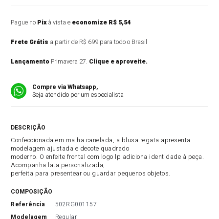
Pague no
Pix
à vista e
economize R$ 5,54
Frete Grátis
a partir de R$ 699 para todo o Brasil
Lançamento
Primavera 27.
Clique e aproveite.
Compre via Whatsapp,
Seja atendido por um especialista
DESCRIÇÃO DO PRODUTO
Confeccionada em malha canelada, a blusa regata apresenta
modelagem ajustada e decote quadrado
moderno. O enfeite frontal com logo lp adiciona identidade à peça.
Acompanha lata personalizada,
perfeita para presentear ou guardar pequenos objetos.
COMPOSIÇÃO
referência
502RG001157
modelagem
Regular