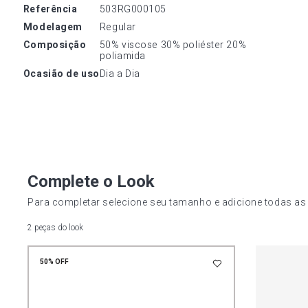
referência
503RG000105
modelagem
Regular
composição
50% viscose 30% poliéster 20% 
poliamida
ocasião de uso
Dia a Dia
Complete o Look
Para completar selecione seu tamanho e adicione todas as
2 peças do look
50%
OFF