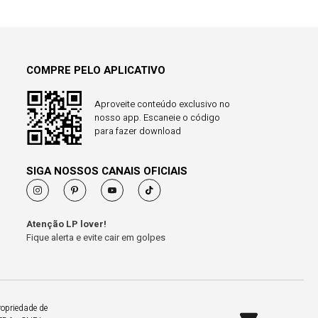
COMPRE PELO APLICATIVO
Aproveite conteúdo exclusivo no
nosso app. Escaneie o código
para fazer download
SIGA NOSSOS CANAIS OFICIAIS
Atenção LP lover!
Fique alerta e evite cair em golpes
ropriedade de