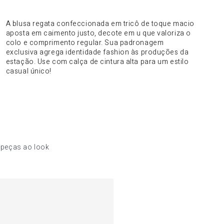
DO PRODUTO
A blusa regata confeccionada em tricô de toque macio
aposta em caimento justo, decote em u que valoriza o
colo e comprimento regular. Sua padronagem
exclusiva agrega identidade fashion às produções da
estação. Use com calça de cintura alta para um estilo
casual único!
 peças ao look