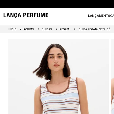
LANÇAMENTO
CA
ROUPAS
BLUSAS
REGATA
BLUSA REGATA DE TRICÔ