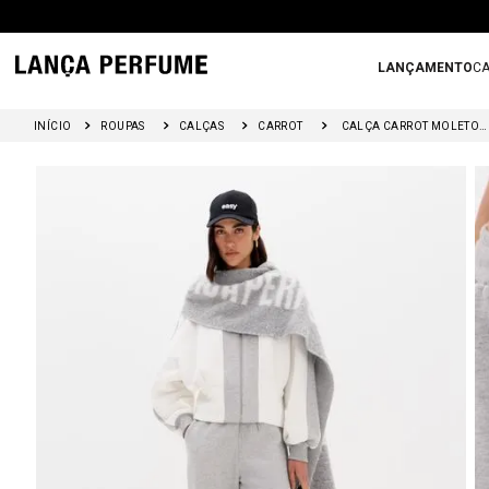
LANÇAMENTO
CA
ROUPAS
CALÇAS
CARROT
CALÇA CARROT MOLETOM COM CINTURA ALTA