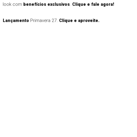
look com
.
benefícios exclusivos
Clique e fale agora!
Primavera 27.
Lançamento
Clique e aproveite.