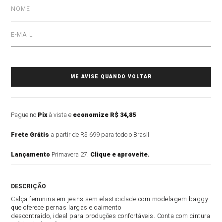
Pague no
Pix
à vista e
economize R$ 34,85
Frete Grátis
a partir de R$ 699 para todo o Brasil
Lançamento
Primavera 27.
Clique e aproveite.
DESCRIÇÃO DO PRODUTO
Calça feminina em jeans sem elasticidade com modelagem baggy
que oferece pernas largas e caimento
descontraído, ideal para produções confortáveis. Conta com cintura