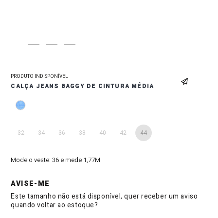
PRODUTO INDISPONÍVEL
CALÇA JEANS BAGGY DE CINTURA MÉDIA
32
34
36
38
40
42
44
Modelo veste:
36 e mede 1,77M