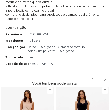
média e caimento que valoriza a
silhueta com linhas alongadas. Bolsos funcionais e fechamento por
zíper e botão completam o visual
com praticidade. Ideal para produções elegantes do dia à noite.
Essencial no closet.
COMPOSIÇÃO
referência
501CF008924
modelagem
Full Length
composição
Corpo 98% algodão 2% elastano forro do 
bolso 50% poliéster 50% algodão
tipo tecido
Denim
ocasião de uso
NÃO SE APLICA
Você também pode gostar