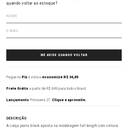
Pague no
Pix
à vista e
economize R$ 34,85
Frete Grátis
a partir de R$ 699 para todo o Brasil
Lançamento
Primavera 27.
Clique e aproveite.
DESCRIÇÃO DO PRODUTO
A calça jeans black aposta na modelagem full length com cintura