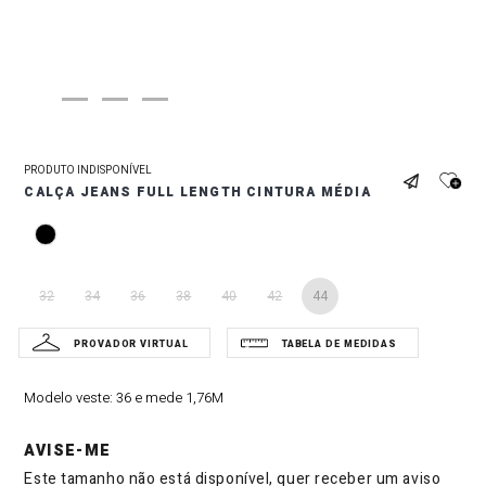
PRODUTO INDISPONÍVEL
CALÇA JEANS FULL LENGTH CINTURA MÉDIA
32
34
36
38
40
42
44
Modelo veste:
36 e mede 1,76M