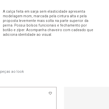
DO PRODUTO
A calça feita em sarja sem elasticidade apresenta
modelagem mom, marcada pela cintura alta e pela
proposta levemente mais solta na parte superior da
perna. Possui bolsos funcionais e fechamento por
botão e zíper. Acompanha chaveiro com cadeado que
adiciona identidade ao visual.
 peças ao look