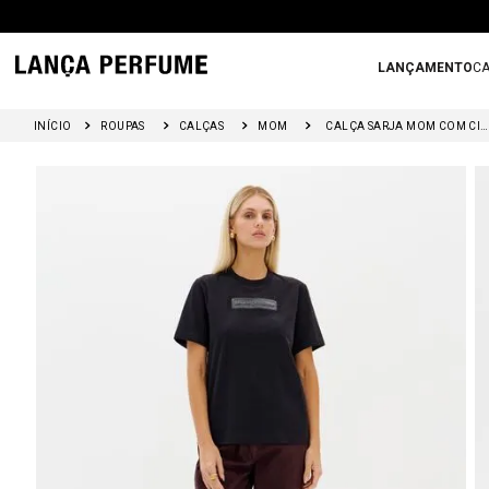
LANÇAMENTO
CA
ROUPAS
CALÇAS
MOM
CALÇA SARJA MOM COM CINTURA ALTA