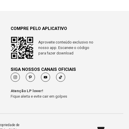
COMPRE PELO APLICATIVO
Aproveite conteúdo exclusivo no
nosso app. Escaneie o código
para fazer download
SIGA NOSSOS CANAIS OFICIAIS
Atenção LP lover!
Fique alerta e evite cair em golpes
ropriedade de