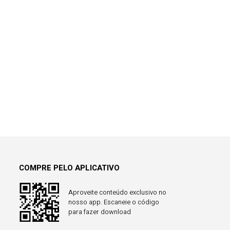
COMPRE PELO APLICATIVO
Aproveite conteúdo exclusivo no
nosso app. Escaneie o código
para fazer download