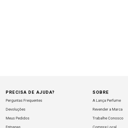
PRECISA DE AJUDA?
SOBRE
Perguntas Frequentes
A Lança Perfume
Devoluções
Revender a Marca
Meus Pedidos
Trabalhe Conosco
Entregas
Compre Local