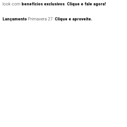
look com
.
benefícios exclusivos
Clique e fale agora!
Primavera 27.
Lançamento
Clique e aproveite.