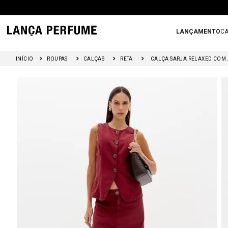
LANÇAMENTO
CA
ROUPAS
CALÇAS
RETA
CALÇA S