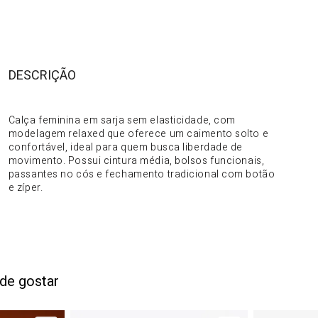
DESCRIÇÃO
DO PRODUTO
Calça feminina em sarja sem elasticidade, com
modelagem relaxed que oferece um caimento solto e
confortável, ideal para quem busca liberdade de
movimento. Possui cintura média, bolsos funcionais,
passantes no cós e fechamento tradicional com botão
e zíper.
de gostar