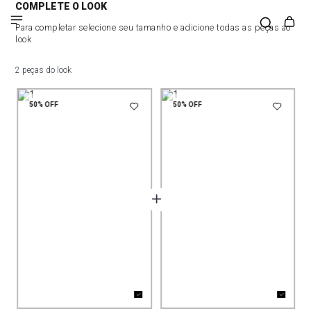
COMPLETE O LOOK
Para completar selecione seu tamanho e adicione todas as peças ao
look
2 peças do look
50%
OFF
50%
OFF