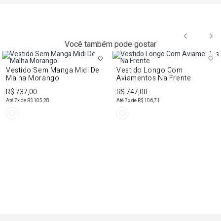
Você também pode gostar
Vestido Sem Manga Midi De
Vestido Longo Com
Malha Morango
Aviamentos Na Frente
R$ 737,00
R$ 747,00
Até
7
x de
R$ 105,28
Até
7
x de
R$ 106,71