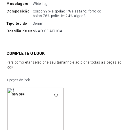
modelagem
Wide Leg
composição
Corpo 99% algodão 1% elastano; forro do 
bolso 76% poliéster 24% algodão
tipo tecido
Denim
ocasião de uso
NÃO SE APLICA
COMPLETE O LOOK
Para completar selecione seu tamanho e adicione todas as peças ao
look
1 peças do look
50%
OFF