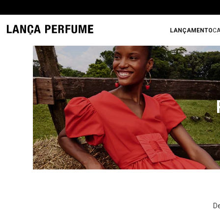
LANÇAMENTO
CA
De