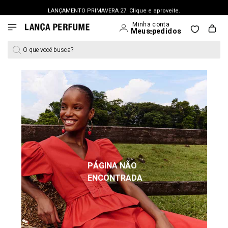
LANÇAMENTO PRIMAVERA 27. Clique e aproveite.
O que você busca?
PÁGINA NÃO
ENCONTRADA