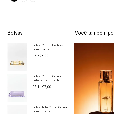
Bolsas
Você também po
Bolsa Clutch Listras
Com Frame
R$
793
,
00
Bolsa Clutch Couro
Enfeite Barbicacho
R$
1
.
197
,
00
Bolsa Tote Couro Cobra
Com Enfeite