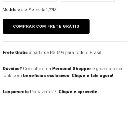
Modelo veste:
P e mede 1,77M
a partir de R$ 699 para todo o Brasil
Frete Grátis
Consulte uma
e garanta o seu
Dúvidas?
Personal Shopper
look com
.
benefícios exclusivos
Clique e fale agora!
Primavera 27.
Lançamento
Clique e aproveite.