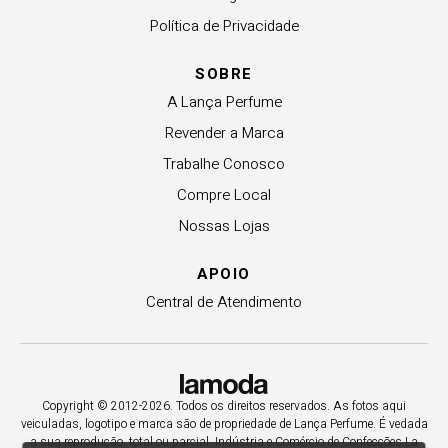
Política de Privacidade
SOBRE
A Lança Perfume
Revender a Marca
Trabalhe Conosco
Compre Local
Nossas Lojas
APOIO
Central de Atendimento
Copyright © 2012-2026. Todos os direitos reservados. As fotos aqui
veiculadas, logotipo e marca são de propriedade de Lança Perfume. É vedada
a sua reprodução, total ou parcial. Indústria e Comércio de Confecções La