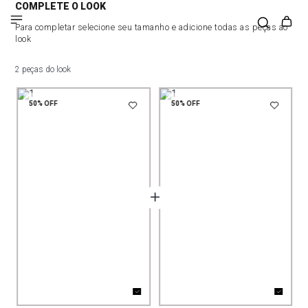
COMPLETE O LOOK
Para completar selecione seu tamanho e adicione todas as peças ao
look
2 peças do look
50%
OFF
50%
OFF