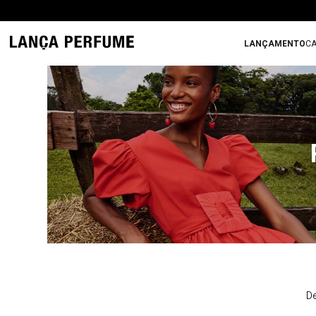
LANÇAMENTO
CA
De