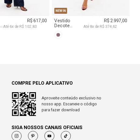
R$ 1.297,00
Até
8
x de
R$ 162,12
COMPRE PELO APLICATIVO
Aproveite conteúdo exclusivo no
nosso app. Escaneie o código
para fazer download
SIGA NOSSOS CANAIS OFICIAIS