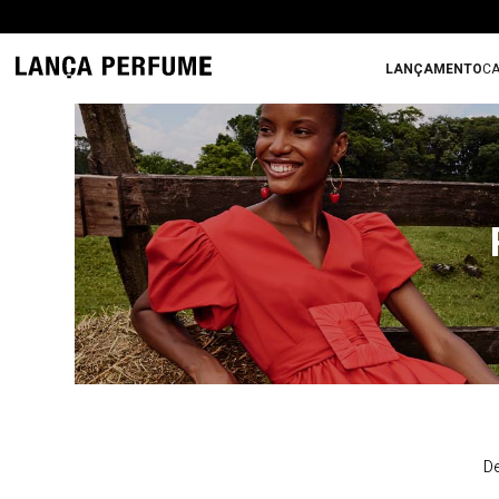
LANÇAMENTO
CA
De