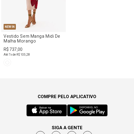
NEW IN
Vestido Sem Manga Midi De
Malha Morango
R$ 737,00
Até
7
x de
R$ 105,28
COMPRE PELO APLICATIVO
SIGA A GENTE