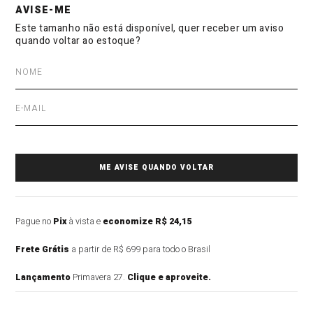
Pague no
Pix
à vista e
economize R$ 24,15
Frete Grátis
a partir de R$ 699 para todo o Brasil
Lançamento
Primavera 27.
Clique e aproveite.