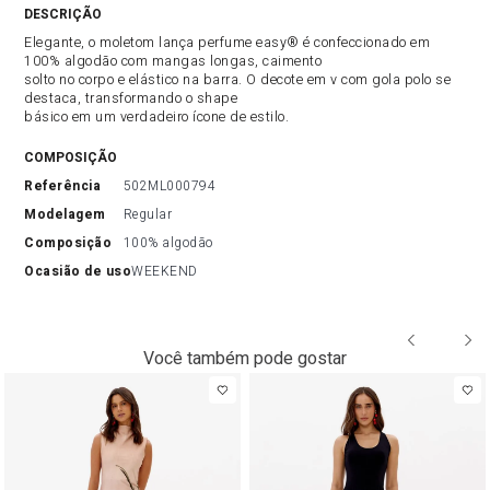
DESCRIÇÃO DO PRODUTO
Elegante, o moletom lança perfume easy® é confeccionado em
100% algodão com mangas longas, caimento
solto no corpo e elástico na barra. O decote em v com gola polo se
destaca, transformando o shape
básico em um verdadeiro ícone de estilo.
COMPOSIÇÃO
referência
502ML000794
modelagem
Regular
composição
100% algodão
ocasião de uso
WEEKEND
Você também pode gostar