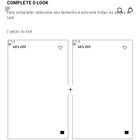
COMPLETE O LOOK
Para completar selecione seu tamanho e adicione todas as peças ao
look
2 peças do look
65%
OFF
60%
OFF