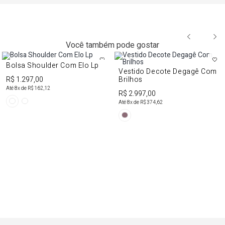
Você também pode gostar
Bolsa Shoulder Com Elo Lp
Vestido Decote Degagê Com
R$ 1.297,00
Brilhos
Até
8
x de
R$ 162,12
R$ 2.997,00
Até
8
x de
R$ 374,62