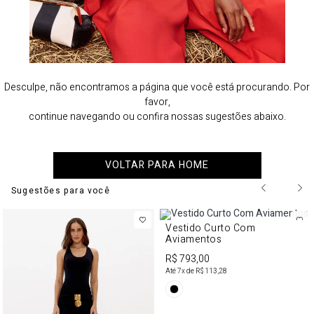
Desculpe, não encontramos a página que você está procurando. Por
favor,
continue navegando ou confira nossas sugestões abaixo.
VOLTAR PARA HOME
Sugestões para você
Vestido Curto Com
Aviamentos
R$ 793,00
Até
7
x de
R$ 113,28