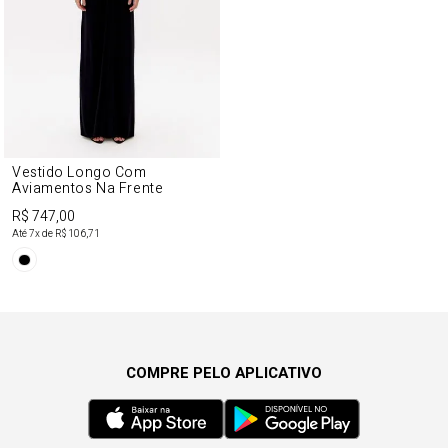
Vestido Longo Com
Aviamentos Na Frente
R$ 747,00
Até
7
x de
R$ 106,71
COMPRE PELO APLICATIVO