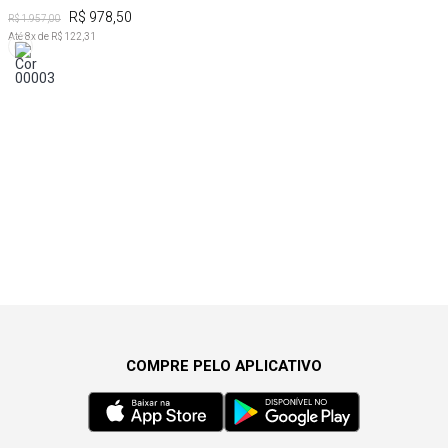
R$ 978,50
R$ 1.957,00
Até
8
x de
R$ 122,31
COMPRE PELO APLICATIVO