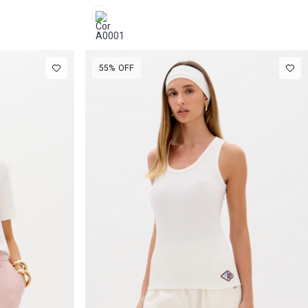
Curtas
55%
OFF