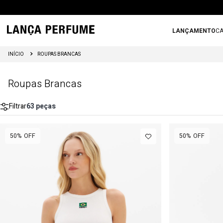
LANÇAMENTO
CA
ROUPAS BRANCAS
Roupas Brancas
Filtrar
63
peças
50%
OFF
50%
OFF