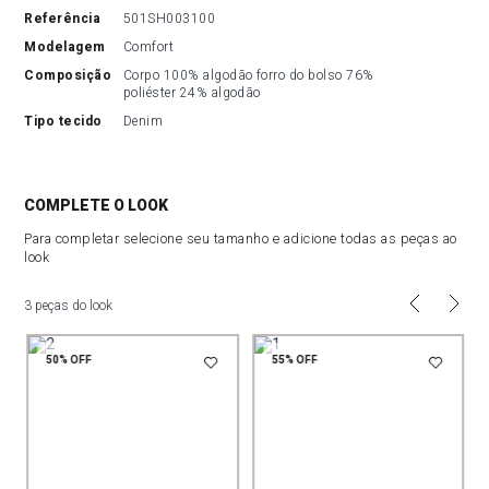
referência
501SH003100
modelagem
Comfort
composição
Corpo 100% algodão forro do bolso 76% 
poliéster 24% algodão
tipo tecido
Denim
COMPLETE O LOOK
Para completar selecione seu tamanho e adicione todas as peças ao
look
3 peças do look
50%
OFF
55%
OFF