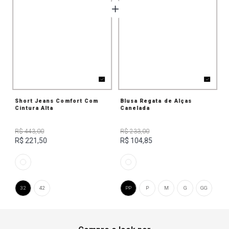
Short Jeans Comfort Com
Blusa Regata de Alças
Cintura Alta
Canelada
R$ 443,00
R$ 233,00
R$ 221,50
R$ 104,85
32
42
PP
P
M
G
GG