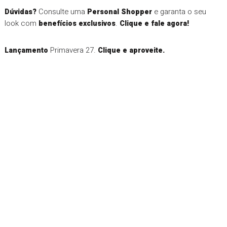
Consulte uma
e garanta o seu
Dúvidas?
Personal Shopper
look com
.
benefícios exclusivos
Clique e fale agora!
Primavera 27.
Lançamento
Clique e aproveite.