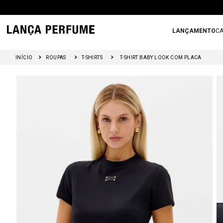
LANÇAMENTO
CA
ROUPAS
T-SHIRTS
T-SHIRT BABY LOOK COM PLACA