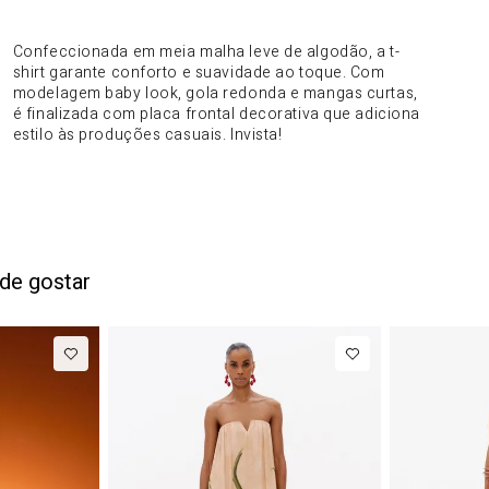
DO PRODUTO
Confeccionada em meia malha leve de algodão, a t-
shirt garante conforto e suavidade ao toque. Com
modelagem baby look, gola redonda e mangas curtas,
é finalizada com placa frontal decorativa que adiciona
estilo às produções casuais. Invista!
de gostar