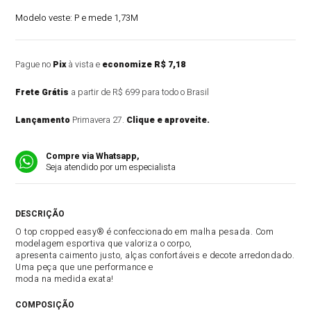
Modelo veste:
P e mede 1,73M
Pague no
Pix
à vista e
economize R$ 7,18
Frete Grátis
a partir de R$ 699 para todo o Brasil
Lançamento
Primavera 27.
Clique e aproveite.
Compre via Whatsapp,
Seja atendido por um especialista
DESCRIÇÃO DO PRODUTO
O top cropped easy® é confeccionado em malha pesada. Com
modelagem esportiva que valoriza o corpo,
apresenta caimento justo, alças confortáveis e decote arredondado.
Uma peça que une performance e
moda na medida exata!
COMPOSIÇÃO