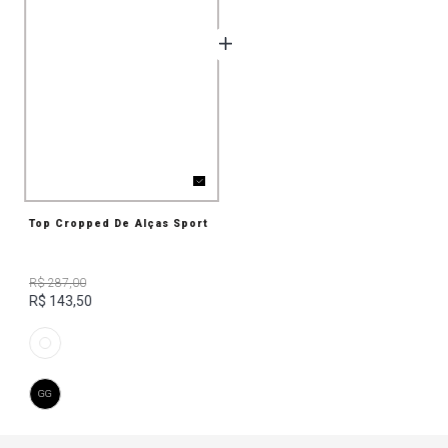
Top Cropped De Alças Sport
R$ 287,00
R$ 143,50
GG