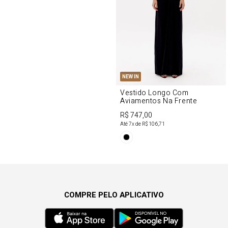
NEW IN
Vestido Longo Com
Aviamentos Na Frente
R$ 747,00
Até
7
x de
R$ 106,71
COMPRE PELO APLICATIVO